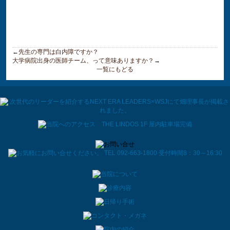
←
先生の専門は白内障ですか？
大学病院出身の医師チーム、って意味ありますか？
→
一覧にもどる